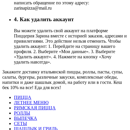
написать обращение по этому адресу:
zarinapizza@mail.ru
4. Как удалить аккаунт
Вы можете удалить свой аккаунт на платформе
Пиццерия Зарина вместе с историей заказов, адресами и
привилегиями. Это действие нельзя отменить. Чтобы
удалить аккаунт: 1. Перейдите на страницу вашего
профиля. 2. Выберите «Мои данные». 3. Выберите
«Удалить аккаунт». 4. Нажмите на кнопку «Хочу
удалить навсегда».
Закажите доставку итальянской пиццы, роллы, пасты, супы,
салаты, бургеры, различные закуски, комплексные обеды,
напитки и даже шашлык домой, на работу или в гости. Кеш
бек 10% на все! Еда для всех!
ПИЦЦА
ЛЕТНЕЕ МЕНЮ
РИМСКАЯ ПИЦЦА
РОЛЛЫ
ВЫПЕЧКА
СЕТЫ
ШАШЛЫК И ГРИЛЬ