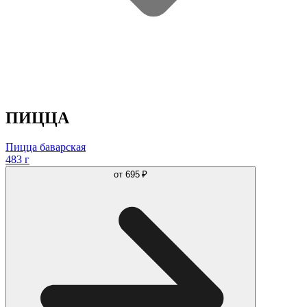
ПИЦЦА
Пицца баварская
483 г
от
695 ₽