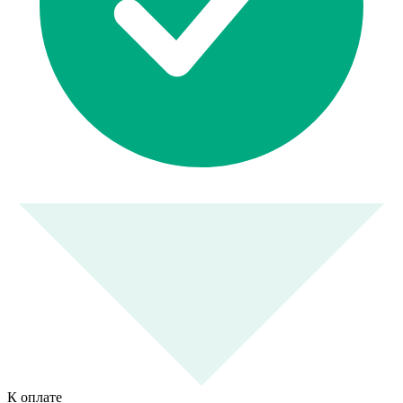
К оплате