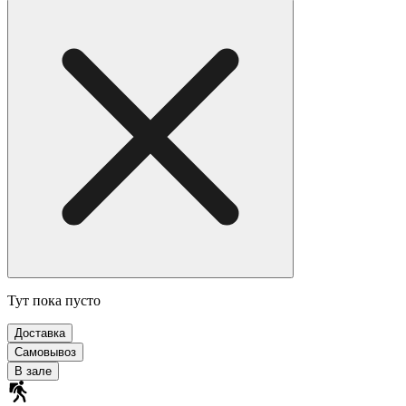
Тут пока пусто
Доставка
Самовывоз
В зале