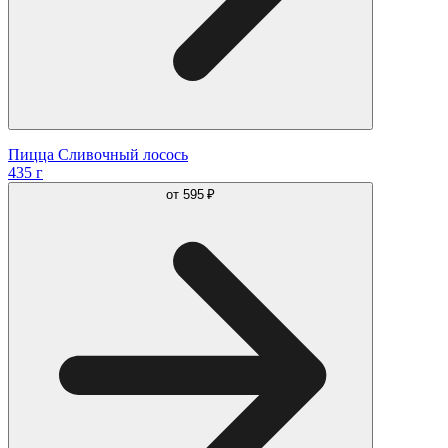
Пицца Сливочный лосось
435 г
от
595 ₽