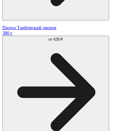
Пицца Тамбовский окорок
380 г
от
635 ₽