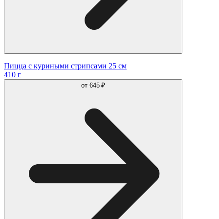
Пицца с куриными стрипсами 25 см
410 г
от
645 ₽