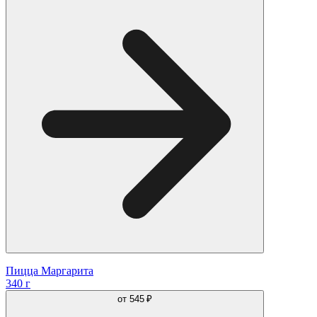
Пицца Маргарита
340 г
от
545 ₽