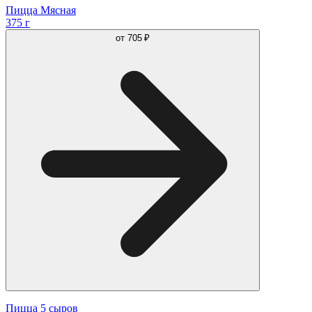
Пицца Мясная
375 г
от
705 ₽
Пицца 5 сыров