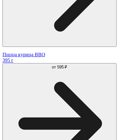
Пицца курица BBQ
395 г
от
595 ₽